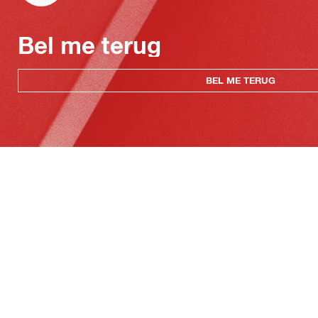
Bel me terug
BEL ME TERUG