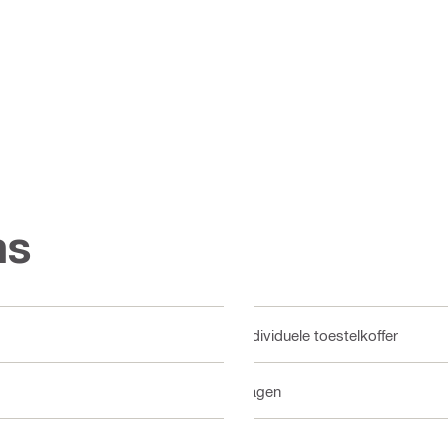
ns
Individuele toestelkoffer
Zagen