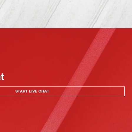
at
START LIVE CHAT