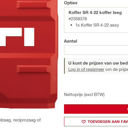
Opties
Koffer SR 4-22 koffer leeg
#2358378
1x Koffer SR 4-22 assy
Aantal
U kunt de prijzen van uw bedri
Log in of registreer
om de prijze
Nettoprijs (excl BTW)
elzaag, reciprozaag of
TOEVOEGEN AAN FAV