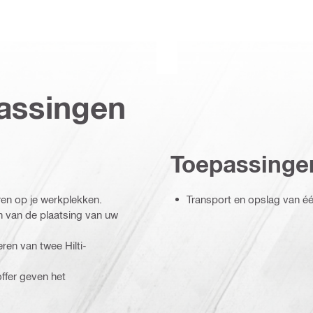
assingen
Toepassinge
ren op je werkplekken.
Transport en opslag van éé
n van de plaatsing van uw
ren van twee Hilti-
offer geven het