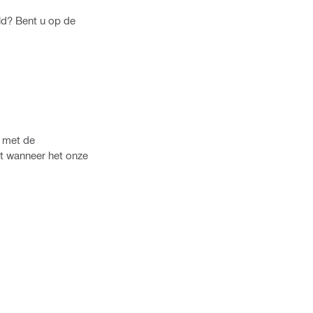
eld? Bent u op de
g met de
st wanneer het onze