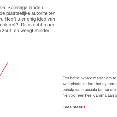
nie. Sommige landen
e plaatselijke autoriteiten
 Heeft u er enig idee van
enkomt? Dit is echt maar
je zout, en weegt minder
Een betrouwbare manier om te 
werkplaats is door het system
behulp van speciale bemonsteri
hiervoor een heel gamma aan g
Lees meer