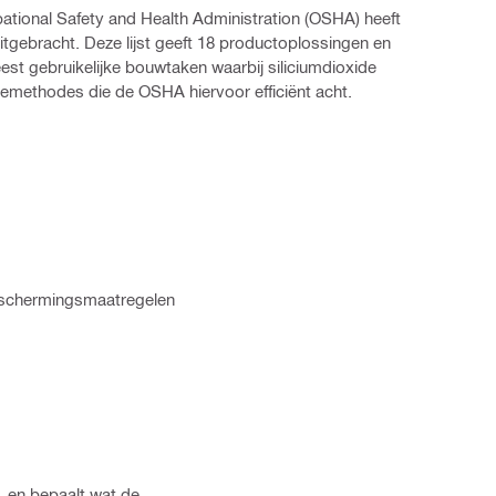
tional Safety and Health Administration (OSHA) heeft
itgebracht. Deze lijst geeft 18 productoplossingen en
est gebruikelijke bouwtaken waarbij siliciumdioxide
emethodes die de OSHA hiervoor efficiënt acht.
beschermingsmaatregelen
, en bepaalt wat de