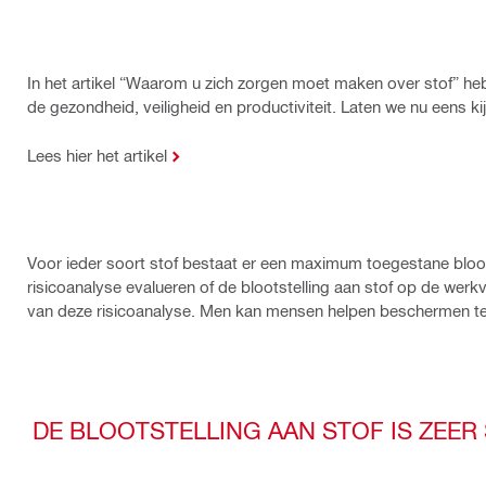
In het artikel “Waarom u zich zorgen moet maken over stof” he
de gezondheid, veiligheid en productiviteit. Laten we nu eens k
Lees hier het artikel
Voor ieder soort stof bestaat er een maximum toegestane bloo
risicoanalyse evalueren of de blootstelling aan stof op de werk
van deze risicoanalyse. Men kan mensen helpen beschermen tege
DE BLOOTSTELLING AAN STOF IS ZEE