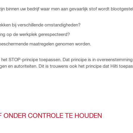
ijn binnen uw bedrijf waar men aan gevaarlijk stof wordt blootgest
ekken bij verschillende omstandigheden?
ing op de werkplek gerespecteerd?
r beschermende maatregelen genomen worden.
e het STOP-principe toepassen. Dat principe is in overeenstemmin
 en autoriteiten. Dit is trouwens ook het principe dat Hilti toepa
OF ONDER CONTROLE TE HOUDEN