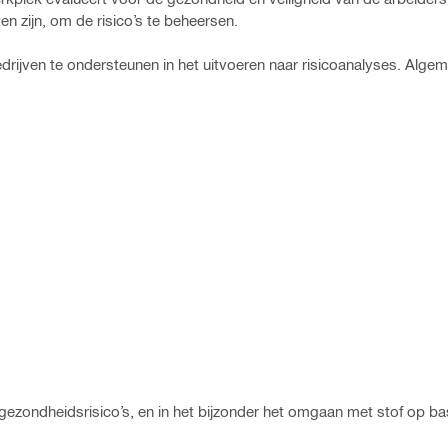
 zijn, om de risico’s te beheersen.
rijven te ondersteunen in het uitvoeren naar risicoanalyses. Alge
 gezondheidsrisico’s, en in het bijzonder het omgaan met stof op 
: