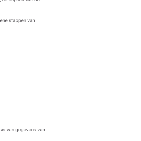
mene stappen van
basis van gegevens van