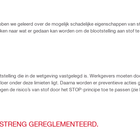
bben we geleerd over de mogelijk schadelijke eigenschappen van sto
ijken naar wat er gedaan kan worden om de blootstelling aan stof t
tstelling die in de wetgeving vastgelegd is. Werkgevers moeten do
vloer onder deze limieten ligt. Daarna worden er preventieve acties
n de risico’s van stof door het STOP-principe toe te passen (zie 
R STRENG GEREGLEMENTEERD.