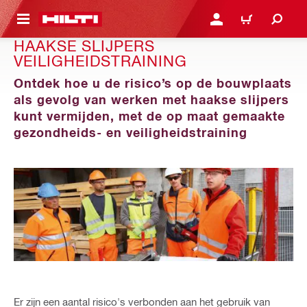
NAAR HOOFDINHOUD
LOG IN OF REGISTREER
WINKELWAGEN
HAAKSE SLIJPERS
VEILIGHEIDSTRAINING
Ontdek hoe u de risico’s op de bouwplaats
als gevolg van werken met haakse slijpers
kunt vermijden, met de op maat gemaakte
gezondheids- en veiligheidstraining
Er zijn een aantal risico's verbonden aan het gebruik van