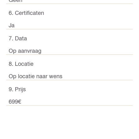
6. Certificaten
Ja
7. Data
Op aanvraag
8. Locatie
Op locatie naar wens
9. Prijs
699€