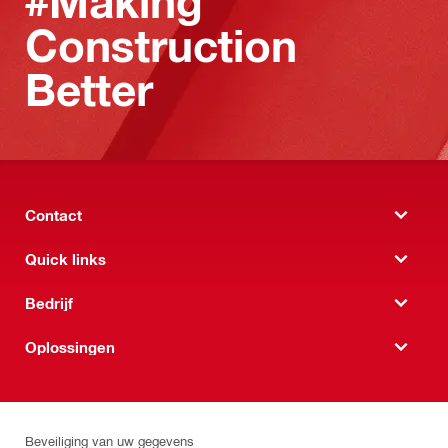
#Making
Construction
Better
Contact
Quick links
Bedrijf
Oplossingen
Beveiliging van uw gegevens