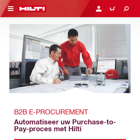
NAAR HOOFDINHOUD
LOG IN OF REGISTREER
WINKELWAGEN
B2B E-PROCUREMENT
Automatiseer uw Purchase-to-
Pay-proces met Hilti