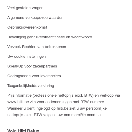
Veel gestelde vragen
Algemene verkoopsvoorwaarden
Gebruiksovereenkomst
Beveiliging gebruikersidentificatie en wachtwoord
Verzoek Rechten van betrokkenen
Uw cookie instellingen
SpeakUp voor zakenpartners
Gedragscode voor leveranciers
Toegankelijkheidsverklaring
Prijsinformatie (professionele nettoprijs excl. BTW) en verkoop via
www.hilti.be zijn voor ondernemingen met BTW-nummer.
Wanneer u bent ingelogd op hilti.be ziet u uw persoonlijke
nettoprijs excl. BTW volgens uw commerciële condities.
Volg Hilti Belux