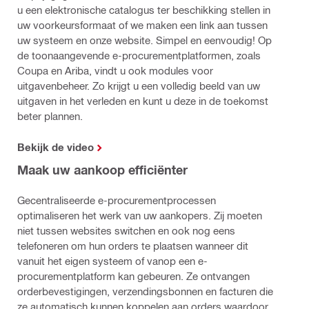
u een elektronische catalogus ter beschikking stellen in
uw voorkeursformaat of we maken een link aan tussen
uw systeem en onze website. Simpel en eenvoudig! Op
de toonaangevende e-procurementplatformen, zoals
Coupa en Ariba, vindt u ook modules voor
uitgavenbeheer. Zo krijgt u een volledig beeld van uw
uitgaven in het verleden en kunt u deze in de toekomst
beter plannen.
Bekijk de video
Maak uw aankoop efficiënter
Gecentraliseerde e-procurementprocessen
optimaliseren het werk van uw aankopers. Zij moeten
niet tussen websites switchen en ook nog eens
telefoneren om hun orders te plaatsen wanneer dit
vanuit het eigen systeem of vanop een e-
procurementplatform kan gebeuren. Ze ontvangen
orderbevestigingen, verzendingsbonnen en facturen die
ze automatisch kunnen koppelen aan orders waardoor