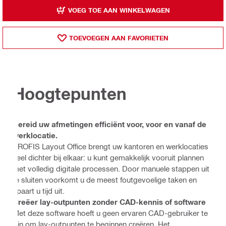
VOEG TOE AAN WINKELWAGEN
TOEVOEGEN AAN FAVORIETEN
Hoogtepunten
Bereid uw afmetingen efficiënt voor, voor en vanaf de
werklocatie.
PROFIS Layout Office brengt uw kantoren en werklocaties
veel dichter bij elkaar: u kunt gemakkelijk vooruit plannen
met volledig digitale processen. Door manuele stappen uit
te sluiten voorkomt u de meest foutgevoelige taken en
spaart u tijd uit.
Creëer lay-outpunten zonder CAD-kennis of software
Met deze software hoeft u geen ervaren CAD-gebruiker te
zijn om lay-outpunten te beginnen creëren. Het