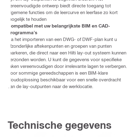
vereenvoudigde ontwerp biedt directe toegang tot
algemene functies om de leercurve en leerfase zo kort
mogelijk te houden
Compatibel met uw belangrijkste BIM en CAD-
programma's
Na het importeren van een DWG- of DWF-plan kunt u
afzonderlijke aftekenpunten en groepen van punten
markeren, die direct naar een Hilti lay-out systeem kunnen
verzonden worden. U kunt de gegevens voor specifieke
taken vereenvoudigen door irrelevante lagen te verbergen.
Voor sommige gereedschappen is een BIM-klare
cloudoplossing beschikbaar voor een snelle overdracht
van de lay-outpunten naar de werklocatie.
Technische gegevens