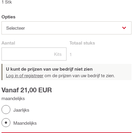
1 Stk
Opties
Selecteer
Aantal
Totaal
stuks
Kits
1
U kunt de prijzen van uw bedrijf niet zien
Log in of registreer
om de prijzen van uw bedrijf te zien.
Vanaf 21,00 EUR
maandelijks
Jaarlijks
Maandelijks