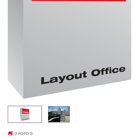
2 FOTO'S