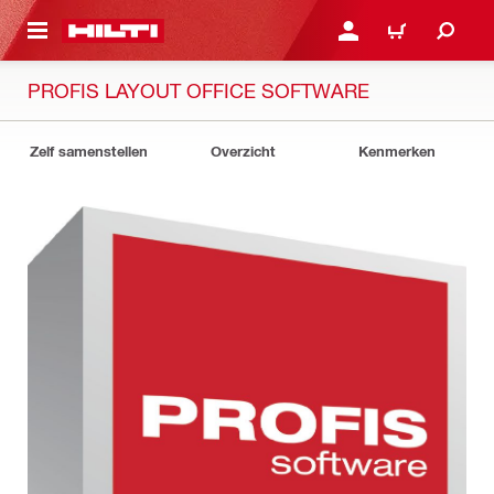
NAAR HOOFDINHOUD
LOG IN OF REGISTREER
WINKELWAGEN
PROFIS LAYOUT OFFICE SOFTWARE
Zelf samenstellen
Overzicht
Kenmerken