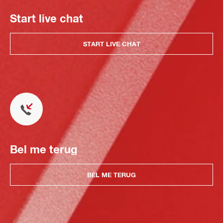
Start live chat
START LIVE CHAT
Bel me terug
BEL ME TERUG