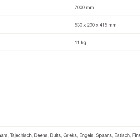
7000 mm
530 x 290 x 415 mm
11 kg
aars, Tsjechisch, Deens, Duits, Grieks, Engels, Spaans, Estisch, Fin