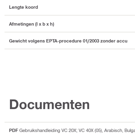
Lengte koord
Afmetingen (l x b x h)
Gewicht volgens EPTA-procedure 01/2003 zonder accu
Documenten
PDF
Gebruikshandleiding VC 20X; VC 40X (05)
, Arabisch, Bulg