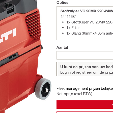
Opties
Stofzuiger VC 20MX 220-240
#2411681
1x Stofzuiger VC 20MX 220
1x Filter
1x Slang 36mmx4.65m anti-
Aantal
U kunt de prijzen van uw bedri
Log in of registreer
om de prijze
Fleet management prijzen bekijke
Nettoprijs (excl BTW)