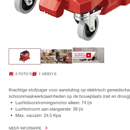
2 FOTO'S
1 VIDEO'S
Krachtige stofzuiger voor aansluiting op elektrisch gereedsch
schoonmaakwerkzaamheden op de bouwplaats (nat en droog), t
Luchtdoorstromingsmotor alleen: 74 l/s
Luchtstroom aan slangeinde: 39 l/s
Max. vacuüm: 24.5 Kpa
MEER INFORMATIE