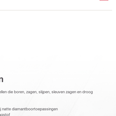
n
tellen die boren, zagen, slijpen, sleuven zagen en droog
bij natte diamantboortoepassingen
agstof