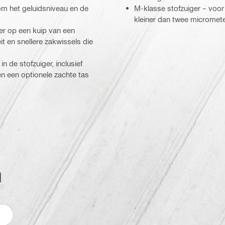
 om het geluidsniveau en de
M-klasse stofzuiger – voo
kleiner dan twee micromet
er op een kuip van een
 en snellere zakwissels die
de stofzuiger, inclusief
n een optionele zachte tas
n