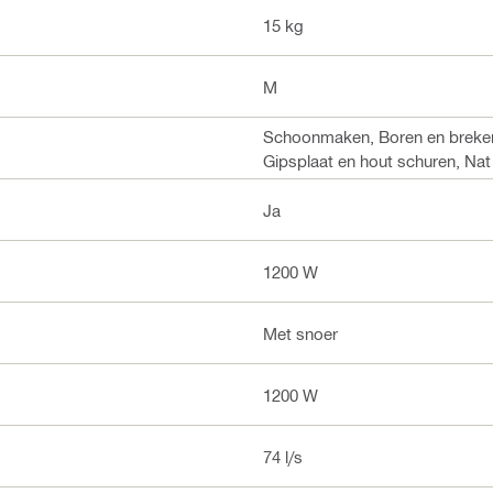
15 kg
M
Schoonmaken, Boren en breken, 
Gipsplaat en hout schuren, Na
Ja
1200 W
Met snoer
1200 W
74 l/s