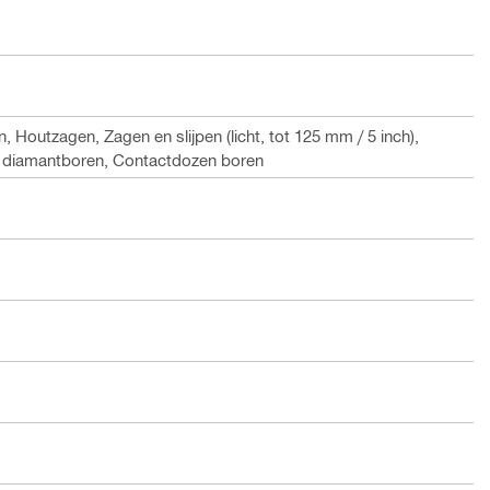
Houtzagen, Zagen en slijpen (licht, tot 125 mm / 5 inch),
t diamantboren, Contactdozen boren