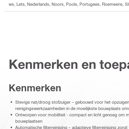
ws, Lets, Nederlands, Noors, Pools, Portugees, Roemeens, Sl
Kenmerken en toep
Kenmerken
Stevige nat/droog stofzuiger – gebouwd voor het opzuigen
reinigingswerkzaamheden in de moeilijkste bouwplaats o
Ontworpen voor mobiliteit - compact en licht genoeg om m
bouwplaatsen
Automatische filterreiniging – adaptieve filterreiniging zorg