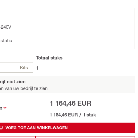
V
-240V
static
Totaal
stuks
Kits
1
jf niet zien
n van uw bedrijf te zien.
1 164,46 EUR
n
1 164,46 EUR
/
1 stuk
VOEG TOE AAN WINKELWAGEN