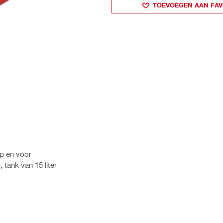
TOEVOEGEN AAN FAV
ap en voor
ank van 15 liter