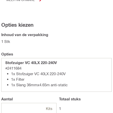
Opties kiezen
Inhoud van de verpakking
1 Stk
Opties
Stofzuiger VC 40LX 220-240V
#2411684
1x Stofzuiger VC 40LX 220-240V
1x Filter
1x Slang 36mmx4.65m anti-static
Aantal
Totaal
stuks
Kits
1