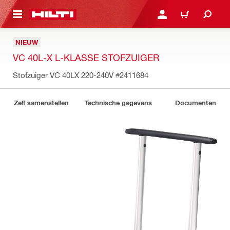
NAAR HOOFDINHOUD
LOG IN OF REGISTREER
WINKELWAGEN
NIEUW
VC 40L-X L-KLASSE STOFZUIGER
Stofzuiger VC 40LX 220-240V
#2411684
Zelf samenstellen
Technische gegevens
Documenten