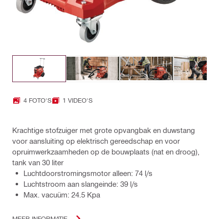
4 FOTO'S
1 VIDEO'S
Krachtige stofzuiger met grote opvangbak en duwstang
voor aansluiting op elektrisch gereedschap en voor
opruimwerkzaamheden op de bouwplaats (nat en droog),
tank van 30 liter
Luchtdoorstromingsmotor alleen: 74 l/s
Luchtstroom aan slangeinde: 39 l/s
Max. vacuüm: 24.5 Kpa
MEER INFORMATIE