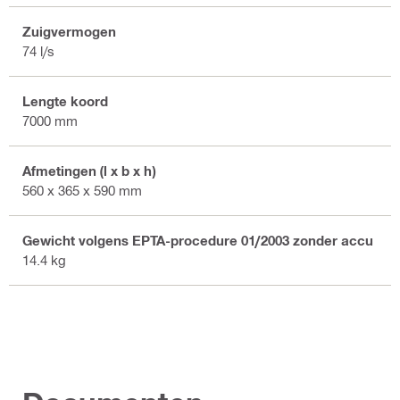
Zuigvermogen
74 l/s
Lengte koord
7000 mm
Afmetingen (l x b x h)
560 x 365 x 590 mm
Gewicht volgens EPTA-procedure 01/2003 zonder accu
14.4 kg