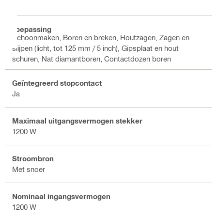
L
Toepassing
Schoonmaken, Boren en breken, Houtzagen, Zagen en
slijpen (licht, tot 125 mm / 5 inch), Gipsplaat en hout
schuren, Nat diamantboren, Contactdozen boren
Geïntegreerd stopcontact
Ja
Maximaal uitgangsvermogen stekker
1200 W
Stroombron
Met snoer
Nominaal ingangsvermogen
1200 W