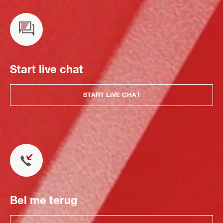
Start live chat
START LIVE CHAT
Bel me terug