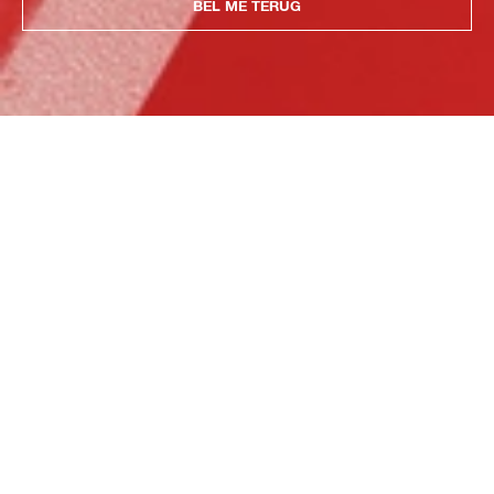
BEL ME TERUG