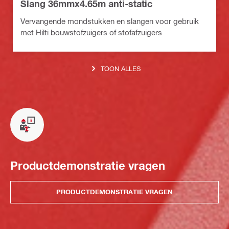
Slang 36mmx4.65m anti-static
Vervangende mondstukken en slangen voor gebruik
met Hilti bouwstofzuigers of stofafzuigers
TOON ALLES
Productdemonstratie vragen
PRODUCTDEMONSTRATIE VRAGEN