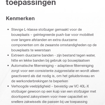
toepassingen
Kenmerken
Stevige L-klasse stofzuiger gemaakt voor de
bouwplaats – geïntegreerde push-bar voor mobiliteit
over langere afstanden en extra duurzame
componenten om de zwaarste omstandigheden op de
bouwplaats te weerstaan
Extreem duurzame banden - zijn bestand tegen water,
hitte en lekke banden bij gebruik op bouwplaatsen
Automatische filterreiniging – adaptieve filterreiniging
zorgt voor een consistente zuigprestatie en wordt alleen
geactiveerd als dat nodig is, om het geluidsniveau en
de werkonderbrekingen te beperken
Verhoogde veelzijdigheid – bevestig uw VC 40L-X
stofzuiger gewoon op een kuip van een stofzuiger met
doorlopend zaksysteem voor meer capaciteit en
snellere zakwissels die passen bij uw toepassing