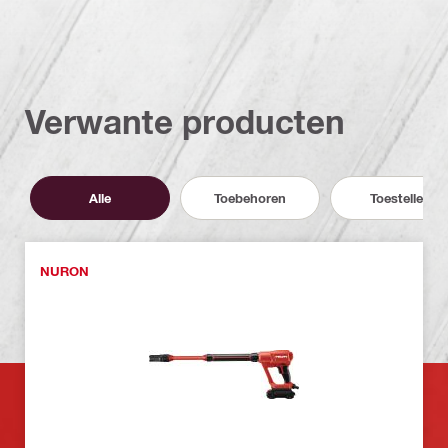
Verwante producten
Alle
Toebehoren
Toestellen
NURON