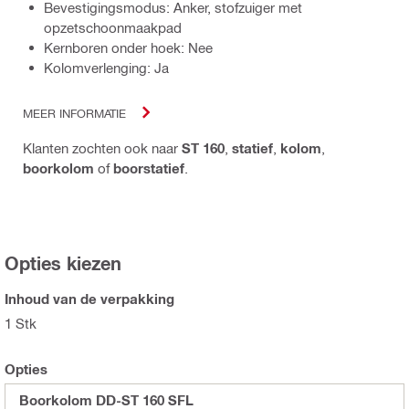
Bevestigingsmodus: Anker, stofzuiger met
opzetschoonmaakpad
Kernboren onder hoek: Nee
Kolomverlenging: Ja
MEER INFORMATIE
Klanten zochten ook naar
ST 160
,
statief
,
kolom
,
boorkolom
of
boorstatief
.
Opties kiezen
Inhoud van de verpakking
1 Stk
Opties
Boorkolom DD-ST 160 SFL