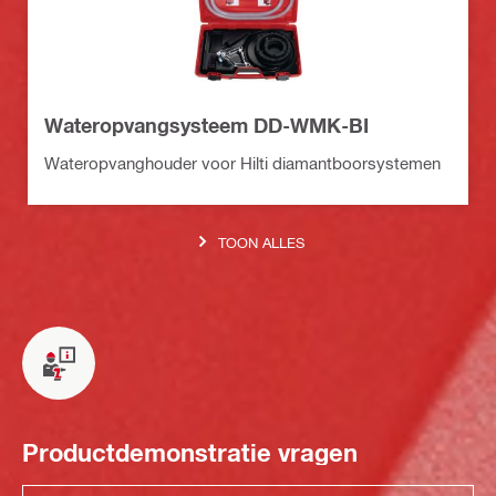
Wateropvangsysteem DD-WMK-BI
Wateropvanghouder voor Hilti diamantboorsystemen
TOON ALLES
Productdemonstratie vragen