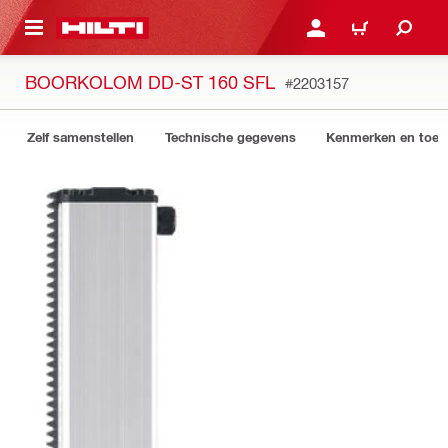
NAAR HOOFDINHOUD
LOG IN OF REGISTREER
WINKELWAGEN
BOORKOLOM DD-ST 160 SFL
#2203157
Zelf samenstellen
Technische gegevens
Kenmerken en toep