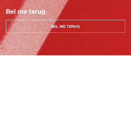
Bel me terug
BEL ME TERUG