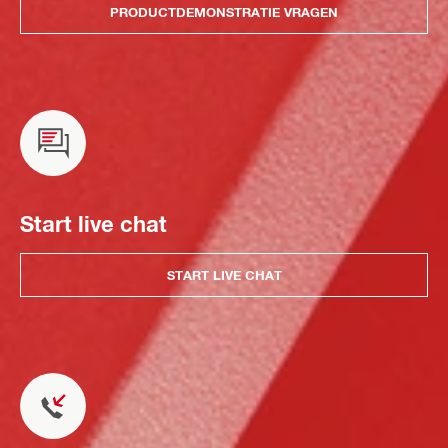
PRODUCTDEMONSTRATIE VRAGEN
Start live chat
START LIVE CHAT