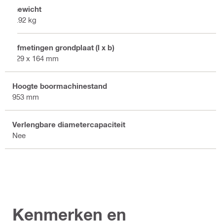
Gewicht
7.92 kg
Afmetingen grondplaat (l x b)
229 x 164 mm
Hoogte boormachinestand
953 mm
Verlengbare diametercapaciteit
Nee
Kenmerken en