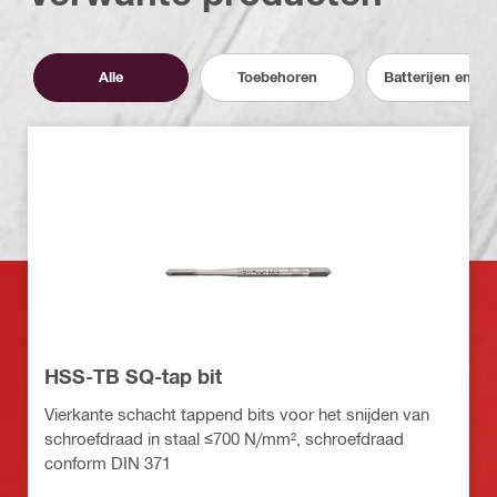
Alle
Toebehoren
Batterijen en lad
HSS-TB SQ-tap bit
Vierkante schacht tappend bits voor het snijden van
schroefdraad in staal ≤700 N/mm², schroefdraad
conform DIN 371