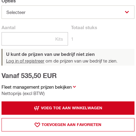
Opties
Selecteer
Aantal
Totaal
stuks
Kits
1
U kunt de prijzen van uw bedrijf niet zien
Log in of registreer
om de prijzen van uw bedrijf te zien.
Vanaf 535,50 EUR
Fleet management prijzen bekijken
Nettoprijs (excl BTW)
VOEG TOE AAN WINKELWAGEN
TOEVOEGEN AAN FAVORIETEN