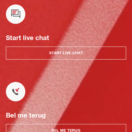
Start live chat
START LIVE CHAT
Bel me terug
BEL ME TERUG