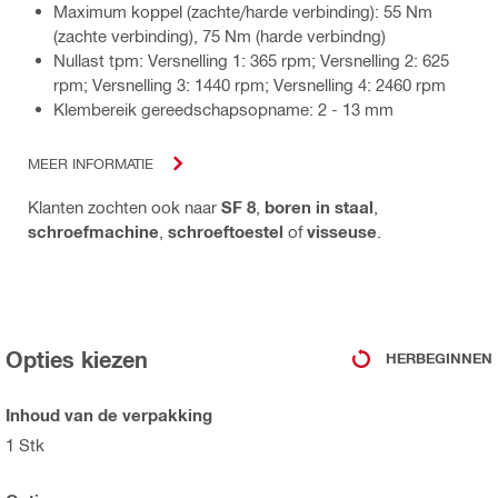
Maximum koppel (zachte/harde verbinding): 55 Nm
(zachte verbinding), 75 Nm (harde verbindng)
Nullast tpm: Versnelling 1: 365 rpm; Versnelling 2: 625
rpm; Versnelling 3: 1440 rpm; Versnelling 4: 2460 rpm
Klembereik gereedschapsopname: 2 - 13 mm
MEER INFORMATIE
Klanten zochten ook naar
SF 8
,
boren in staal
,
schroefmachine
,
schroeftoestel
of
visseuse
.
Opties kiezen
HERBEGINNEN
Inhoud van de verpakking
1 Stk