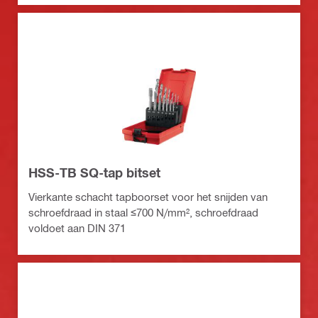
HSS-TB SQ-tap bitset
Vierkante schacht tapboorset voor het snijden van
schroefdraad in staal ≤700 N/mm², schroefdraad
voldoet aan DIN 371