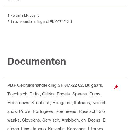
volgens EN 60745
in overeenstemming met EN 60745-2-1
Documenten
PDF
Gebruikshandleiding SF 8M-22 02
, Bulgaars,
DOWNL
Tsjechisch, Duits, Grieks, Engels, Spaans, Frans,
Hebreeuws, Kroatisch, Hongaars, Italiaans, Nederl
ands, Pools, Portugees, Roemeens, Russisch, Slo
waaks, Sloveens, Servisch, Arabisch, cn, Deens, E
stisch, Fins, Japans, Kazachs, Koreaans, Litouws,