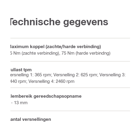
Technische gegevens
Maximum koppel (zachte/harde verbinding)
55 Nm (zachte verbinding), 75 Nm (harde verbindng)
Nullast tpm
Versnelling 1: 365 rpm; Versnelling 2: 625 rpm; Versnelling 3:
1440 rpm; Versnelling 4: 2460 rpm
Klembereik gereedschapsopname
2 - 13 mm
Aantal versnellingen
4