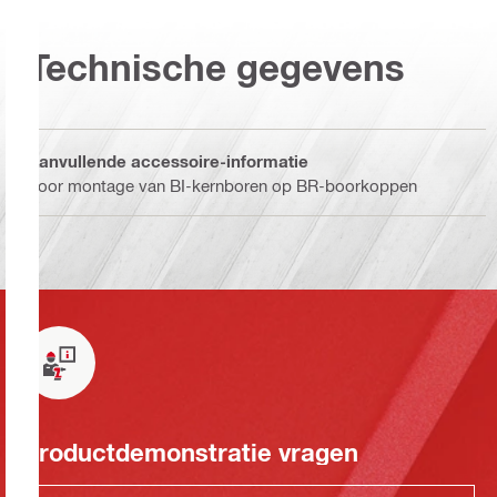
Technische gegevens
Aanvullende accessoire-informatie
Voor montage van BI-kernboren op BR-boorkoppen
Productdemonstratie vragen