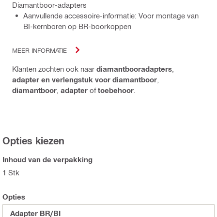
Diamantboor-adapters
Aanvullende accessoire-informatie: Voor montage van
BI-kernboren op BR-boorkoppen
MEER INFORMATIE
Klanten zochten ook naar
diamantbooradapters
,
adapter en verlengstuk voor diamantboor
,
diamantboor
,
adapter
of
toebehoor
.
Opties kiezen
Inhoud van de verpakking
1 Stk
Opties
Adapter BR/BI