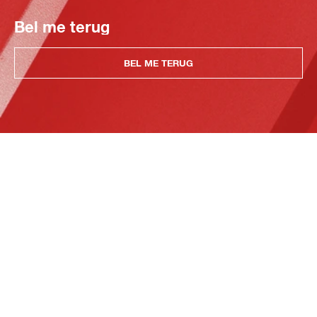
Bel me terug
BEL ME TERUG