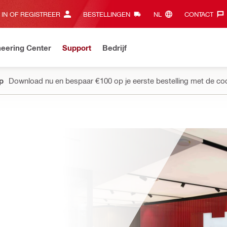
 IN OF REGISTREER
BESTELLINGEN
NL‎
CONTACT‎
eering Center
Support
Bedrijf
pp
Download nu en bespaar €100 op je eerste bestelling met de co