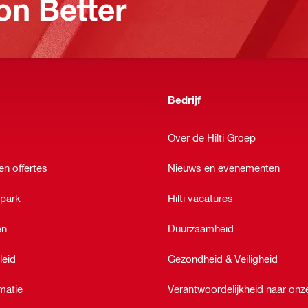
on Better
Bedrijf
Over de Hilti Groep
en offertes
Nieuws en evenementen
epark
Hilti vacatures
en
Duurzaamheid
leid
Gezondheid & Veiligheid
matie
Verantwoordelijkheid naar on