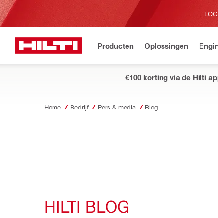
LOG
Producten
Oplossingen
Engin
€100 korting via de Hilti a
Home
Bedrijf
Pers & media
Blog
HILTI BLOG