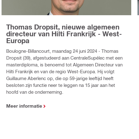
Thomas Dropsit, nieuwe algemeen
directeur van Hilti Frankrijk - West-
Europa
Boulogne-Billancourt, maandag 24 juni 2024 - Thomas
Dropsit (39), afgestudeerd aan CentraleSupélec met een
masterdiploma, is benoemd tot Algemeen Directeur van
Hilti Frankrijk en van de regio West-Europa. Hij volgt
Guillaume Aberlenc op, die op 59-jarige leeftijd heeft
besloten zijn functie neer te leggen na 15 jaar aan het
hoofd van de onderneming.
Meer informatie