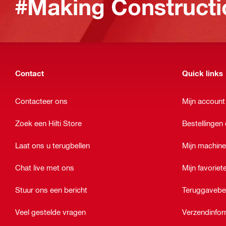
#Making Constructi
Contact
Quick links
Contacteer ons
Mijn account
Zoek een Hilti Store
Bestellingen 
Laat ons u terugbellen
Mijn machin
Chat live met ons
Mijn favoriet
Stuur ons een bericht
Teruggavebe
Veel gestelde vragen
Verzendinfor