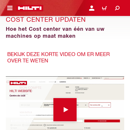
NAAR HOOFDINHOUD
LOG IN OF REGISTREER
WINKELWAGEN
COST CENTER UPDATEN
Hoe het Cost center van één van uw
machines op maat maken
BEKIJK DEZE KORTE VIDEO OM ER MEER
OVER TE WETEN