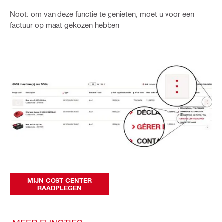
Noot: om van deze functie te genieten, moet u voor een
factuur op maat gekozen hebben
MIJN COST CENTER
RAADPLEGEN