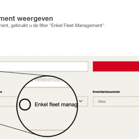
ement weergeven
nt, gebruikt u de filter “Enkel Fleet Management".