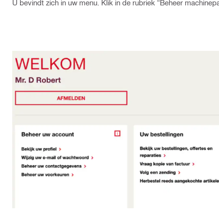
U bevindt zich in uw menu. Klik in de rubriek “Beheer machinepar