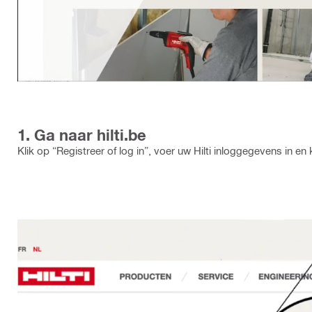
1. Ga naar hilti.be
Klik op “Registreer of log in”, voer uw Hilti inloggegevens in en k