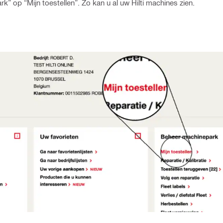
k” op “Mijn toestellen”. Zo kan u al uw Hilti machines zien.