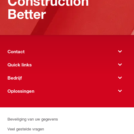
Construction
Better
Contact
Quick links
Bedrijf
Oplossingen
Beveiliging van uw gegevens
Veel gestelde vragen