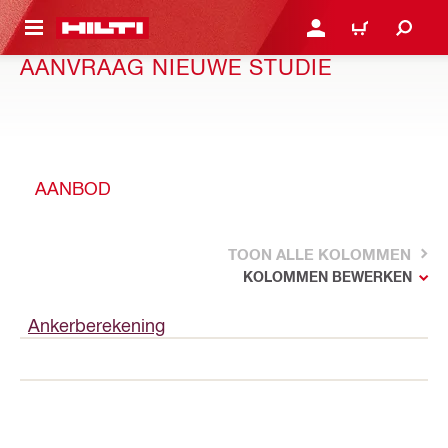
NAAR HOOFDINHOUD
LOG IN OF REGISTREER
WINKELWAGEN
AANVRAAG NIEUWE STUDIE
AANBOD
TOON ALLE KOLOMMEN
KOLOMMEN BEWERKEN
Ankerberekening