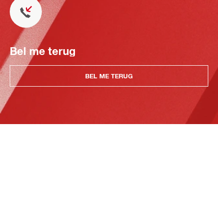
Bel me terug
BEL ME TERUG