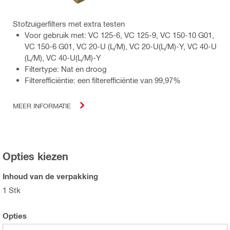
Stofzuigerfilters met extra testen
Voor gebruik met: VC 125-6, VC 125-9, VC 150-10 G01,
VC 150-6 G01, VC 20-U (L/M), VC 20-U(L/M)-Y, VC 40-U
(L/M), VC 40-U(L/M)-Y
Filtertype: Nat en droog
Filterefficiëntie: een filterefficiëntie van 99,97%
MEER INFORMATIE
Opties kiezen
Inhoud van de verpakking
1 Stk
Opties