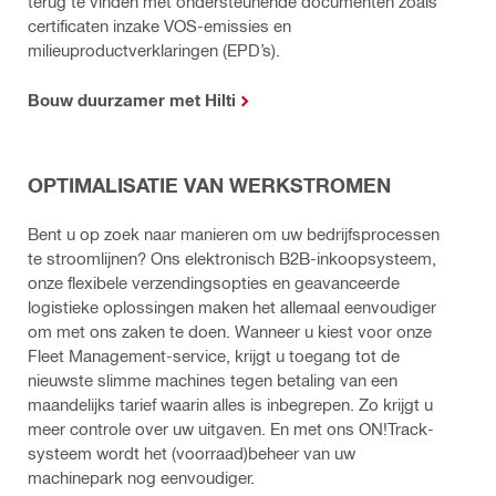
terug te vinden met ondersteunende documenten zoals
certificaten inzake VOS-emissies en
milieuproductverklaringen (EPD’s).
Bouw duurzamer met Hilti
OPTIMALISATIE VAN WERKSTROMEN
Bent u op zoek naar manieren om uw bedrijfsprocessen
te stroomlijnen? Ons elektronisch B2B-inkoopsysteem,
onze flexibele verzendingsopties en geavanceerde
logistieke oplossingen maken het allemaal eenvoudiger
om met ons zaken te doen. Wanneer u kiest voor onze
Fleet Management-service, krijgt u toegang tot de
nieuwste slimme machines tegen betaling van een
maandelijks tarief waarin alles is inbegrepen. Zo krijgt u
meer controle over uw uitgaven. En met ons ON!Track-
systeem wordt het (voorraad)beheer van uw
machinepark nog eenvoudiger.