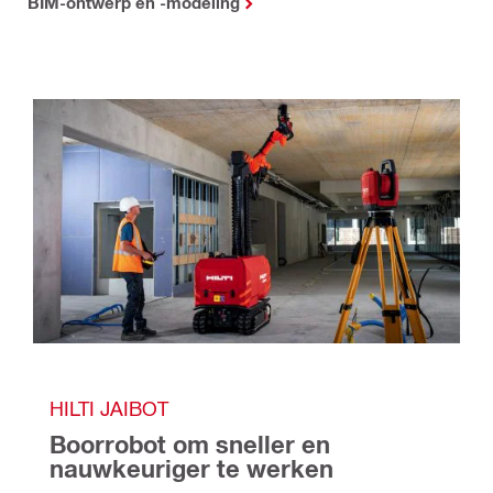
BIM-ontwerp en -modeling
HILTI JAIBOT
Boorrobot om sneller en 
nauwkeuriger te werken