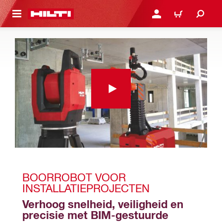
NAAR HOOFDINHOUD
LOG IN OF REGISTREER
WINKELWAGEN
BOORROBOT VOOR 
INSTALLATIEPROJECTEN
Verhoog snelheid, veiligheid en 
precisie met BIM-gestuurde 