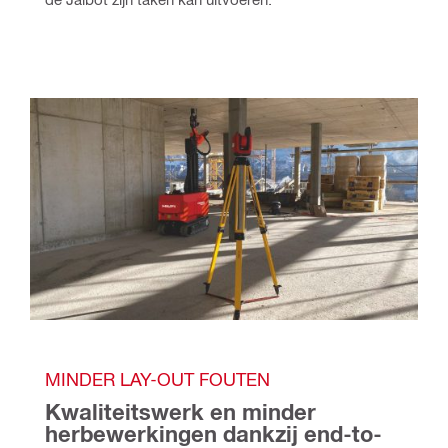
MINDER LAY-OUT FOUTEN
Kwaliteitswerk en minder 
herbewerkingen dankzij end-to-