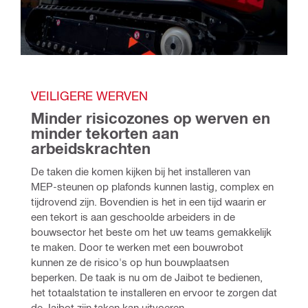
VEILIGERE WERVEN
Minder risicozones op werven en 
minder tekorten aan 
arbeidskrachten
De taken die komen kijken bij het installeren van 
MEP-steunen op plafonds kunnen lastig, complex en 
tijdrovend zijn. Bovendien is het in een tijd waarin er 
een tekort is aan geschoolde arbeiders in de 
bouwsector het beste om het uw teams gemakkelijk 
te maken. Door te werken met een bouwrobot 
kunnen ze de risico's op hun bouwplaatsen 
beperken. De taak is nu om de Jaibot te bedienen, 
het totaalstation te installeren en ervoor te zorgen dat 
de Jaibot zijn taken kan uitvoeren.