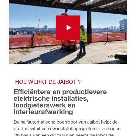
 HOE WERKT DE JAIBOT ?
Efficiëntere en productievere 
elektrische installaties, 
loodgieterswerk en 
interieurafwerking
De halfautomatische boorrobot van Jaibot helpt de 
productiviteit van uw installatieprojecten te verhogen. 
Op basis van een digitaal plan neemt de robot de 