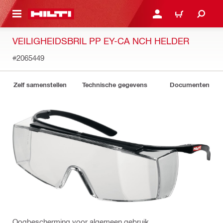
NAAR HOOFDINHOUD
LOG IN OF REGISTREER
WINKELWAGEN
VEILIGHEIDSBRIL PP EY-CA NCH HELDER
#2065449
Zelf samenstellen
Technische gegevens
Documenten
Oogbescherming voor algemeen gebruik