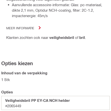
Aanvullende accessoire-informatie: Glas: pc-materiaal,
dikte 2,1 mm, Optidur NCH-coating, filter: 2C-1.2,
impactenergie: 45m/s
MEER INFORMATIE
Klanten zochten ook naar
veiligheidsbril
of
bril
.
Opties kiezen
Inhoud van de verpakking
1 Stk
Opties
Veiligheidsbril PP EY-CA NCH helder
#2065449