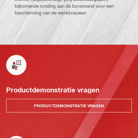
bijkomende ronding aan de bovenrand voor een
bescherming van de wenkbrauwen
Productdemonstratie vragen
PRODUCTDEMONSTRATIE VRAGEN