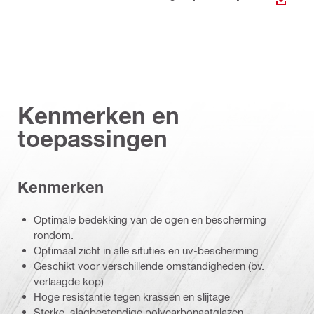
DOWNL
Kenmerken en
toepassingen
Kenmerken
Optimale bedekking van de ogen en bescherming
rondom.
Optimaal zicht in alle situties en uv-bescherming
Geschikt voor verschillende omstandigheden (bv.
verlaagde kop)
Hoge resistantie tegen krassen en slijtage
Sterke, slagbestendige polycarbonaatglazen,