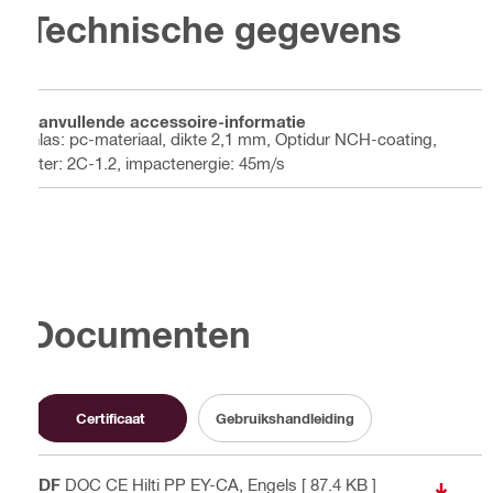
Technische gegevens
Aanvullende accessoire-informatie
Glas: pc-materiaal, dikte 2,1 mm, Optidur NCH-coating,
filter: 2C-1.2, impactenergie: 45m/s
Documenten
Certificaat
Gebruikshandleiding
PDF
DOC CE Hilti PP EY-CA
, Engels
[ 87.4 KB ]