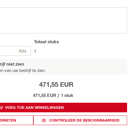
Totaal
stuks
Kits
1
jf niet zien
n van uw bedrijf te zien.
471,55 EUR
471,55 EUR
/
1 stuk
VOEG TOE AAN WINKELWAGEN
ORIETEN
CONTROLEER DE BESCHIKBAARHEID