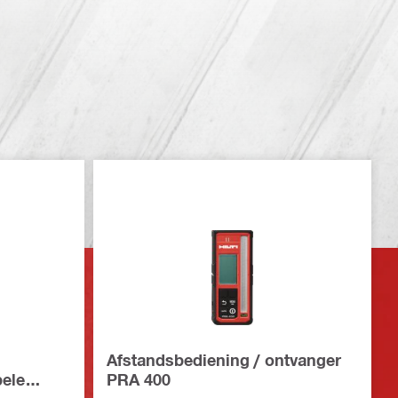
Afstandsbediening / ontvanger
bele
PRA 400