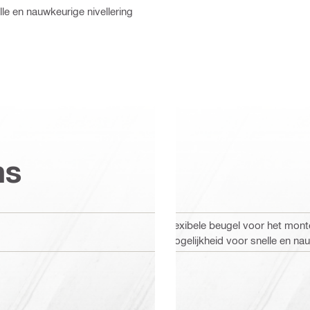
lle en nauwkeurige nivellering
ns
Flexibele beugel voor het monte
mogelijkheid voor snelle en nauw