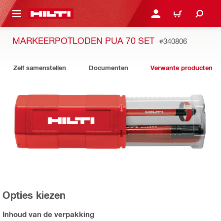
NAAR HOOFDINHOUD
LOG IN OF REGISTREER
WINKELWAGEN
MARKEERPOTLODEN PUA 70 SET
#340806
Zelf samenstellen
Documenten
Verwante producten
Opties kiezen
Inhoud van de verpakking