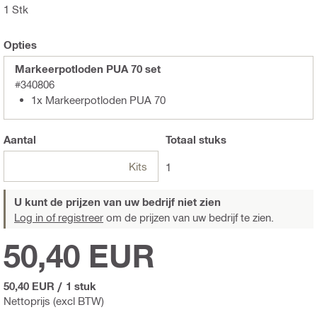
1 Stk
Opties
Markeerpotloden PUA 70 set
#340806
1x Markeerpotloden PUA 70
Aantal
Totaal
stuks
Kits
1
U kunt de prijzen van uw bedrijf niet zien
Log in of registreer
om de prijzen van uw bedrijf te zien.
50,40 EUR
50,40 EUR
/
1 stuk
Nettoprijs (excl BTW)