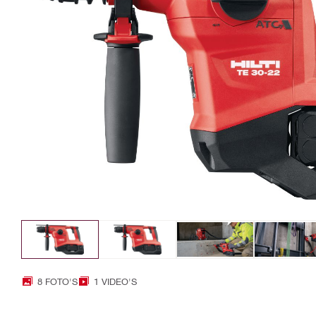
8 FOTO'S
1 VIDEO'S