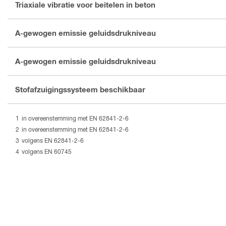
Triaxiale vibratie voor beitelen in beton
A-gewogen emissie geluidsdrukniveau
A-gewogen emissie geluidsdrukniveau
Stofafzuigingssysteem beschikbaar
in overeenstemming met EN 62841-2-6
in overeenstemming met EN 62841-2-6
volgens EN 62841-2-6
volgens EN 60745