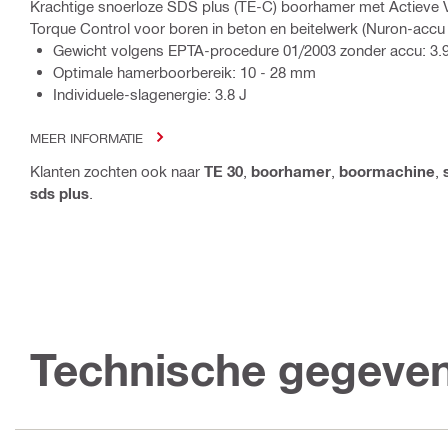
Krachtige snoerloze SDS plus (TE-C) boorhamer met Actieve Vi
Torque Control voor boren in beton en beitelwerk (Nuron-accu 
Gewicht volgens EPTA-procedure 01/2003 zonder accu: 3.
Optimale hamerboorbereik: 10 - 28 mm
Individuele-slagenergie: 3.8 J
MEER INFORMATIE
Klanten zochten ook naar
TE 30
,
boorhamer
,
boormachine
,
sds plus
.
Technische gegeve