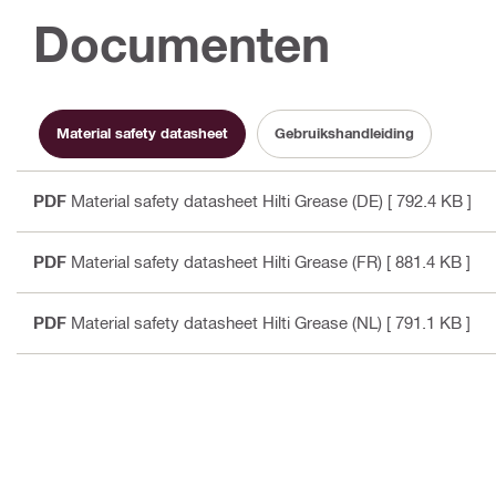
Documenten
Material safety datasheet
Gebruikshandleiding
PDF
Material safety datasheet Hilti Grease (DE)
[ 792.4 KB ]
PDF
Material safety datasheet Hilti Grease (FR)
[ 881.4 KB ]
PDF
Material safety datasheet Hilti Grease (NL)
[ 791.1 KB ]