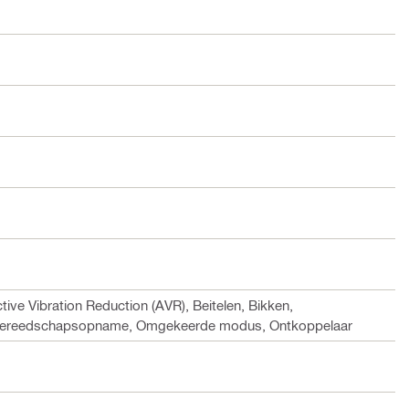
tive Vibration Reduction (AVR), Beitelen, Bikken,
e gereedschapsopname, Omgekeerde modus, Ontkoppelaar