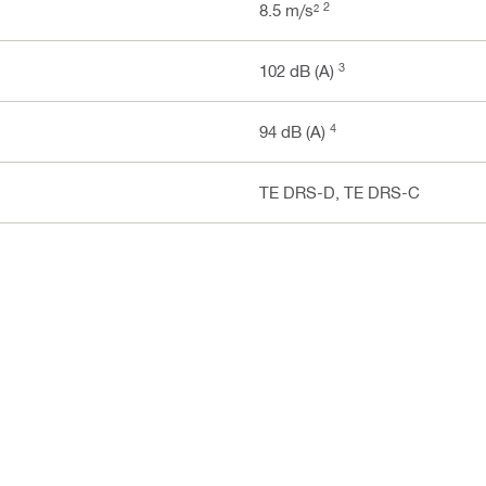
2
8.5 m/s²
3
102 dB (A)
4
94 dB (A)
TE DRS-D, TE DRS-C