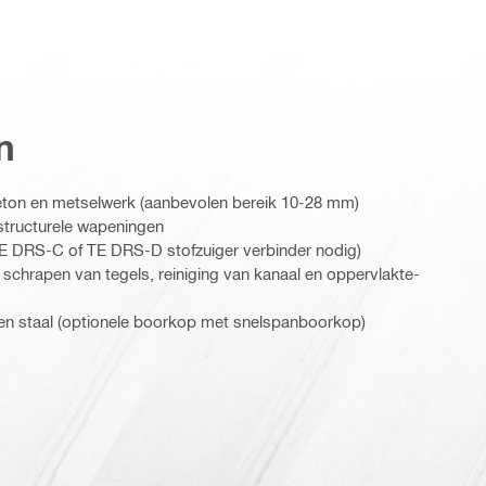
n
eton en metselwerk (aanbevolen bereik 10-28 mm)
structurele wapeningen
TE DRS-C of TE DRS-D stofzuiger verbinder nodig)
t schrapen van tegels, reiniging van kanaal en oppervlakte-
 en staal (optionele boorkop met snelspanboorkop)