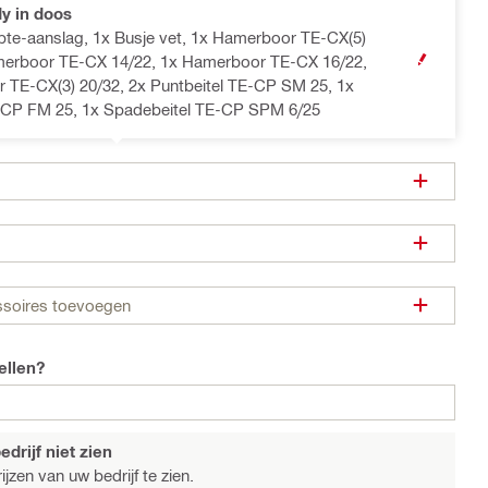
y in doos
pte-aanslag, 1x Busje vet, 1x Hamerboor TE-CX(5)
merboor TE-CX 14/22, 1x Hamerboor TE-CX 16/22,
OPEN MODA
 TE-CX(3) 20/32, 2x Puntbeitel TE-CP SM 25, 1x
E-CP FM 25, 1x Spadebeitel TE-CP SPM 6/25
ssoires toevoegen
ellen?
drijf niet zien
jzen van uw bedrijf te zien.