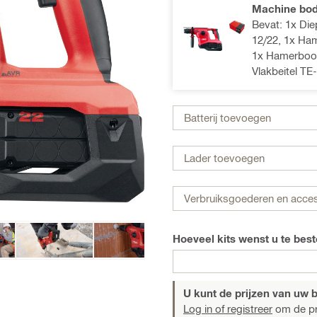
Machine bod
Bevat: 1x Die
12/22, 1x Ha
1x Hamerboor
Vlakbeitel T
Batterij toevoegen
Lader toevoegen
Verbruiksgoederen en acce
Hoeveel kits wenst u te best
U kunt de prijzen van uw be
Log in of registreer
om de pri