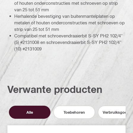
of houten onderconstructies met schroeven op strip
van 25 tot 51 mm
Herhalende bevestiging van buitenmantelplaten op
metalen of houten onderconstructies met schroeven op
strip van 25 tot 51 mm
Compatibel met schroevendraaierbit S-SY PH2 102/4"
(5) #2131008 en schroevendraaierbit S-SY PH2 102/4"
(10) #2131009
Verwante producten
Alle
Toebehoren
Verbruiksgoede