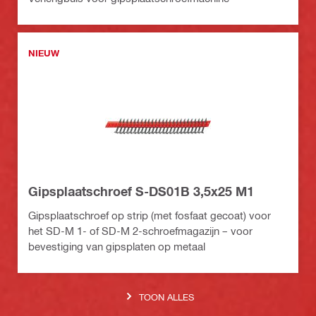
NIEUW
Gipsplaatschroef S-DS01B 3,5x25 M1
Gipsplaatschroef op strip (met fosfaat gecoat) voor
het SD-M 1- of SD-M 2-schroefmagazijn – voor
bevestiging van gipsplaten op metaal
TOON ALLES