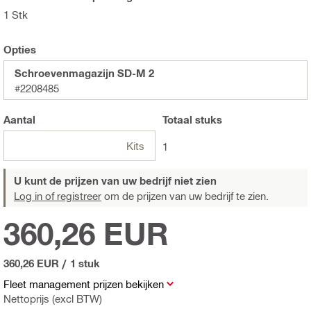
1 Stk
Opties
Schroevenmagazijn SD-M 2
#2208485
Aantal
Totaal
stuks
Kits
1
U kunt de prijzen van uw bedrijf niet zien
Log in of registreer
om de prijzen van uw bedrijf te zien.
360,26 EUR
360,26 EUR
/
1 stuk
Fleet management prijzen bekijken
Nettoprijs (excl BTW)