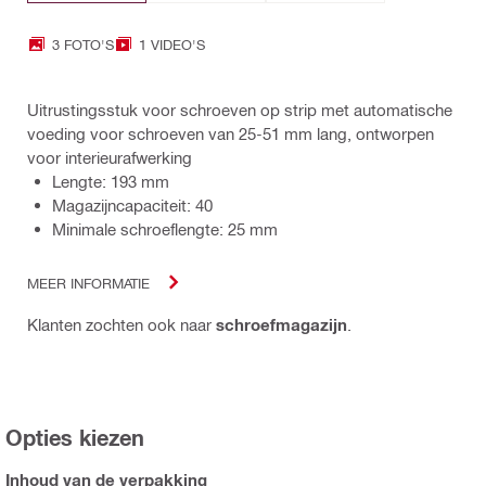
3 FOTO'S
1 VIDEO'S
Uitrustingsstuk voor schroeven op strip met automatische
voeding voor schroeven van 25-51 mm lang, ontworpen
voor interieurafwerking
Lengte: 193 mm
Magazijncapaciteit: 40
Minimale schroeflengte: 25 mm
MEER INFORMATIE
Klanten zochten ook naar
schroefmagazijn
.
Opties kiezen
Inhoud van de verpakking