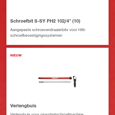
Schroefbit S-SY PH2 102/4" (10)
Aangepaste schroevendraaierbits voor Hilti-
schroefbevestigingssystemen
NIEUW
Verlengbuis
Verlengbuis voor gipsplaatschroefmachine