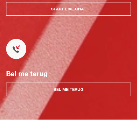
START LIVE CHAT
Bel me terug
BEL ME TERUG