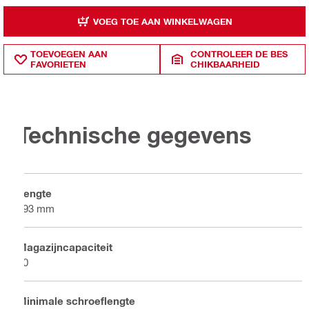
VOEG TOE AAN WINKELWAGEN
TOEVOEGEN AAN
CONTROLEER DE BES
FAVORIETEN
CHIKBAARHEID
Technische gegevens
Lengte
193 mm
Magazijncapaciteit
40
Minimale schroeflengte