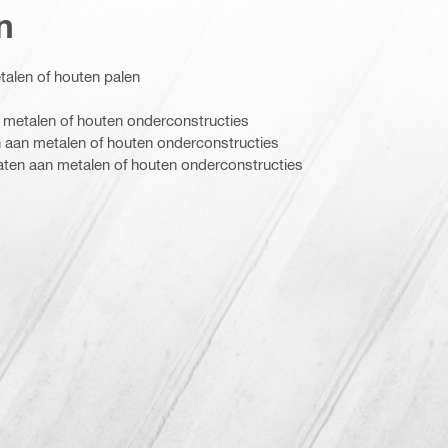
n
alen of houten palen
metalen of houten onderconstructies
aan metalen of houten onderconstructies
aten aan metalen of houten onderconstructies