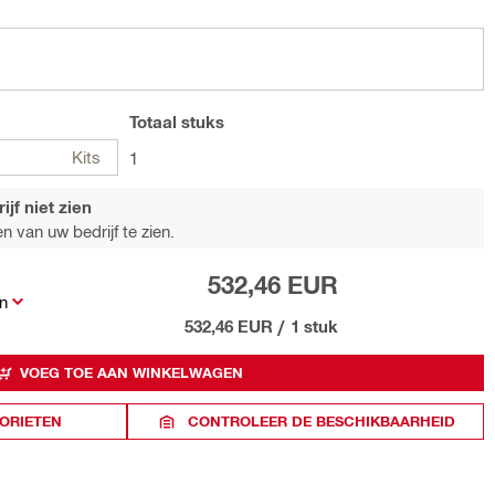
Totaal
stuks
Kits
1
jf niet zien
n van uw bedrijf te zien.
532,46 EUR
n
532,46 EUR
/
1 stuk
VOEG TOE AAN WINKELWAGEN
ORIETEN
CONTROLEER DE BESCHIKBAARHEID