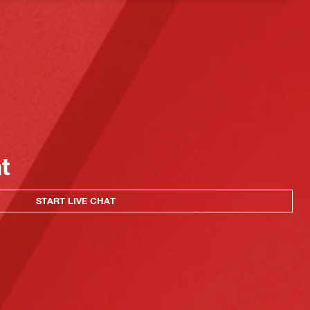
at
START LIVE CHAT