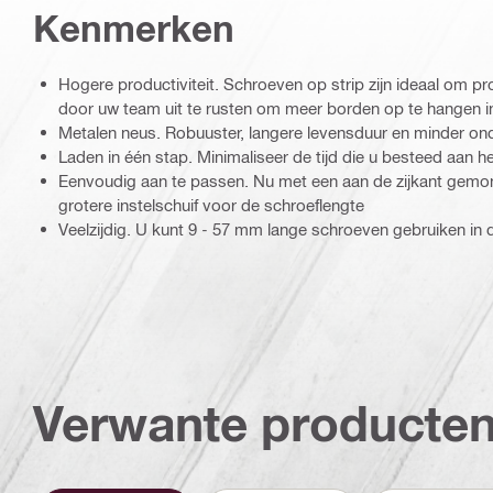
Kenmerken
Hogere productiviteit. Schroeven op strip zijn ideaal om pr
door uw team uit te rusten om meer borden op te hangen in
Metalen neus. Robuuster, langere levensduur en minder o
Laden in één stap. Minimaliseer de tijd die u besteed aan h
Eenvoudig aan te passen. Nu met een aan de zijkant gemont
grotere instelschuif voor de schroeflengte
Veelzijdig. U kunt 9 - 57 mm lange schroeven gebruiken in 
Verwante producte