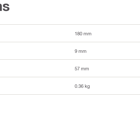
ns
180 mm
9 mm
57 mm
0.36 kg