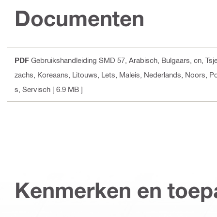
Documenten
PDF
Gebruikshandleiding SMD 57
, Arabisch, Bulgaars, cn, Ts
zachs, Koreaans, Litouws, Lets, Maleis, Nederlands, Noors, P
s, Servisch
[ 6.9 MB ]
Kenmerken en toep