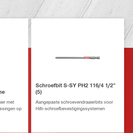
Schroefbit S-SY PH2 116/4 1/2"
ne
(5)
ier met
Aangepaste schroevendraaierbits voor
assingen op
Hilti-schroefbevestigingssystemen