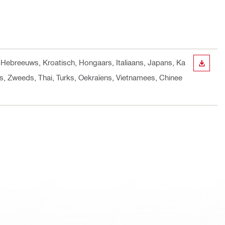
s, Hebreeuws, Kroatisch, Hongaars, Italiaans, Japans, Ka
DOWN
s, Zweeds, Thai, Turks, Oekraïens, Vietnamees, Chinee