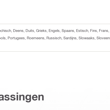
jechisch, Deens, Duits, Grieks, Engels, Spaans, Estisch, Fins, Fran
ools, Portugees, Roemeens, Russisch, Sardijns, Slowaaks, Sloveen
assingen