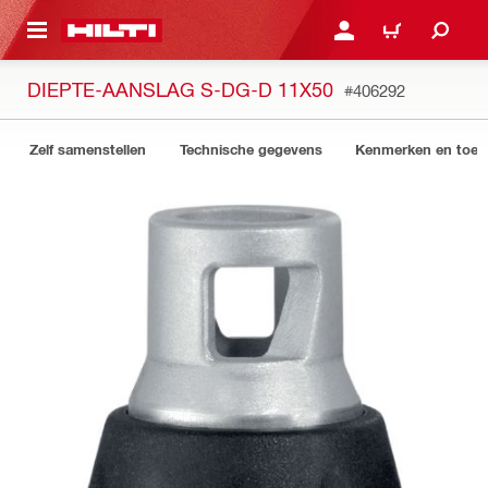
NAAR HOOFDINHOUD
LOG IN OF REGISTREER
WINKELWAGEN
DIEPTE-AANSLAG S-DG-D 11X50
#406292
Zelf samenstellen
Technische gegevens
Kenmerken en toep