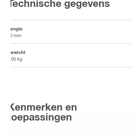
Technische gegevens
Lengte
50 mm
Gewicht
0.05 kg
Kenmerken en
toepassingen