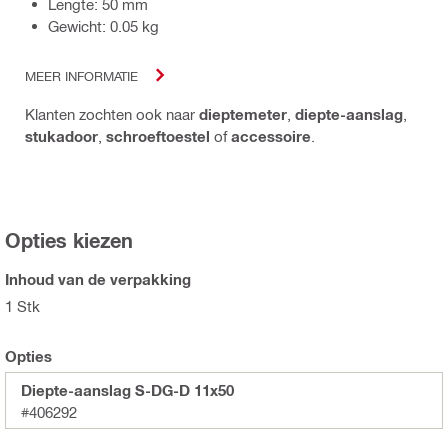
Lengte: 50 mm
Gewicht: 0.05 kg
MEER INFORMATIE
Klanten zochten ook naar
dieptemeter
,
diepte-aanslag
,
stukadoor
,
schroeftoestel
of
accessoire
.
Opties kiezen
Inhoud van de verpakking
1 Stk
Opties
Diepte-aanslag S-DG-D 11x50
#406292