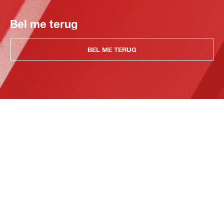
Bel me terug
BEL ME TERUG