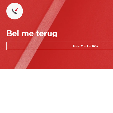
Bel me terug
BEL ME TERUG