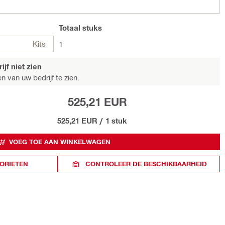
Totaal
stuks
Kits
1
jf niet zien
n van uw bedrijf te zien.
525,21 EUR
525,21 EUR
/
1 stuk
VOEG TOE AAN WINKELWAGEN
ORIETEN
CONTROLEER DE BESCHIKBAARHEID