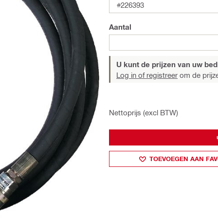
#226393
Aantal
U kunt de prijzen van uw bedri
Log in of registreer
om de prijze
Nettoprijs (excl BTW)
TOEVOEGEN AAN FAV