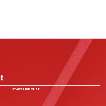
at
START LIVE CHAT