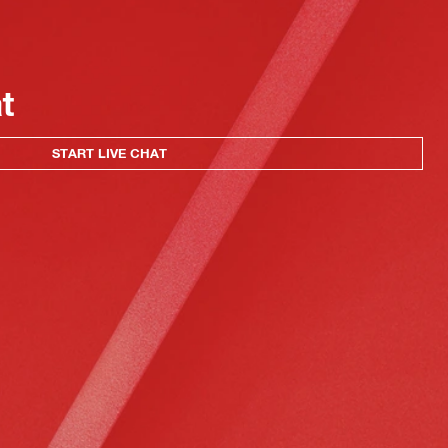
at
START LIVE CHAT