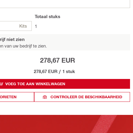
Totaal
stuks
Kits
1
jf niet zien
n van uw bedrijf te zien.
278,67 EUR
278,67 EUR
/
1 stuk
VOEG TOE AAN WINKELWAGEN
ORIETEN
CONTROLEER DE BESCHIKBAARHEID