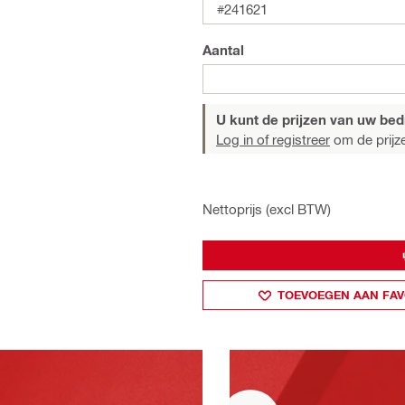
#241621
Aantal
U kunt de prijzen van uw bedri
Log in of registreer
om de prijze
Nettoprijs (excl BTW)
TOEVOEGEN AAN FAV