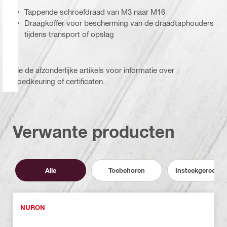
Tappende schroefdraad van M3 naar M16
Draagkoffer voor bescherming van de draadtaphouders
tijdens transport of opslag
Zie de afzonderlijke artikels voor informatie over
goedkeuring of certificaten.
Verwante producten
Alle
Toebehoren
Insteekgereeds
NURON