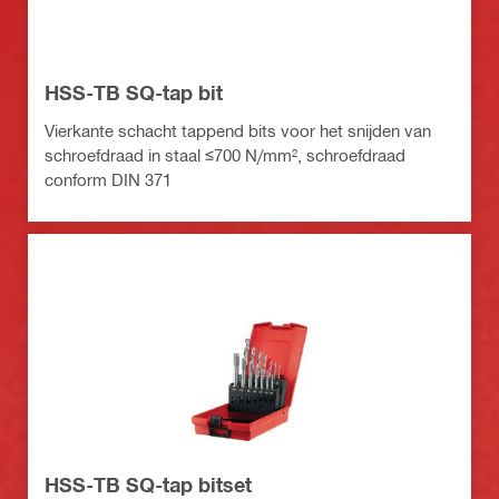
HSS-TB SQ-tap bit
Vierkante schacht tappend bits voor het snijden van
schroefdraad in staal ≤700 N/mm², schroefdraad
conform DIN 371
HSS-TB SQ-tap bitset