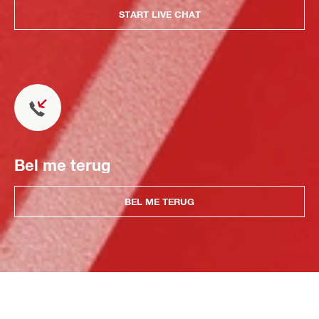
START LIVE CHAT
Bel me terug
BEL ME TERUG