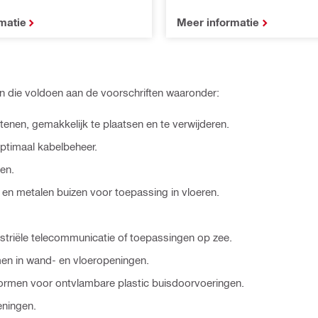
matie
Meer informatie
n die voldoen aan de voorschriften waaronder:
nen, gemakkelijk te plaatsen en te verwijderen.
ptimaal kabelbeheer.
en.
en metalen buizen voor toepassing in vloeren.
triële telecommunicatie of toepassingen op zee.
en in wand- en vloeropeningen.
ormen voor ontvlambare plastic buisdoorvoeringen.
ningen.