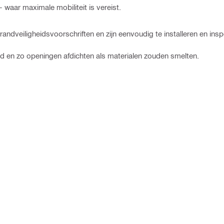
 waar maximale mobiliteit is vereist.
andveiligheidsvoorschriften en zijn eenvoudig te installeren en insp
and en zo openingen afdichten als materialen zouden smelten.