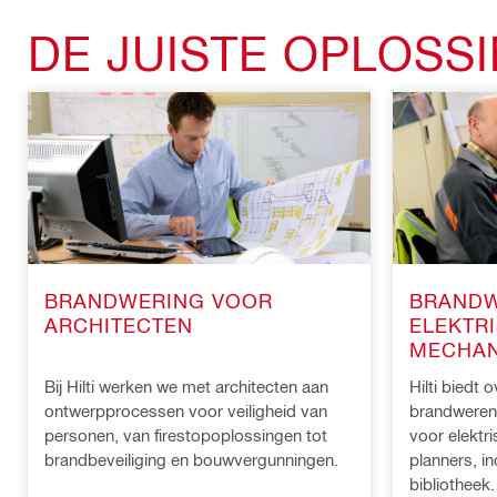
DE JUISTE OPLOSS
BRANDWERING VOOR
BRANDW
ARCHITECTEN
ELEKTR
MECHAN
Bij Hilti werken we met architecten aan
Hilti biedt 
ontwerpprocessen voor veiligheid van
brandweren
personen, van firestopoplossingen tot
voor elektr
brandbeveiliging en bouwvergunningen.
planners, in
bibliotheek.