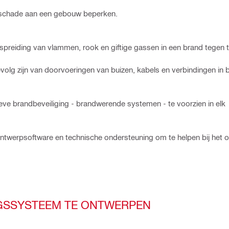
dschade aan een gebouw beperken.
preiding van vlammen, rook en giftige gassen in een brand tegen 
evolg zijn van doorvoeringen van buizen, kabels en verbindingen in
ieve brandbeveiliging - brandwerende systemen - te voorzien in elk
ontwerpsoftware en technische ondersteuning om te helpen bij het 
NGSSYSTEEM TE ONTWERPEN