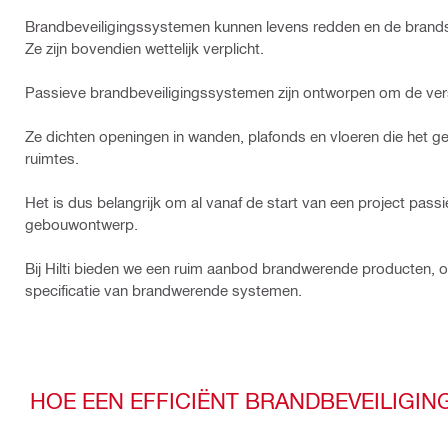
Brandbeveiligingssystemen kunnen levens redden en de bran
Ze zijn bovendien wettelijk verplicht.
Passieve brandbeveiligingssystemen zijn ontworpen om de vers
Ze dichten openingen in wanden, plafonds en vloeren die het g
ruimtes.
Het is dus belangrijk om al vanaf de start van een project pass
gebouwontwerp.
Bij Hilti bieden we een ruim aanbod brandwerende producten, 
specificatie van brandwerende systemen.
HOE EEN EFFICIËNT BRANDBEVEILIGI