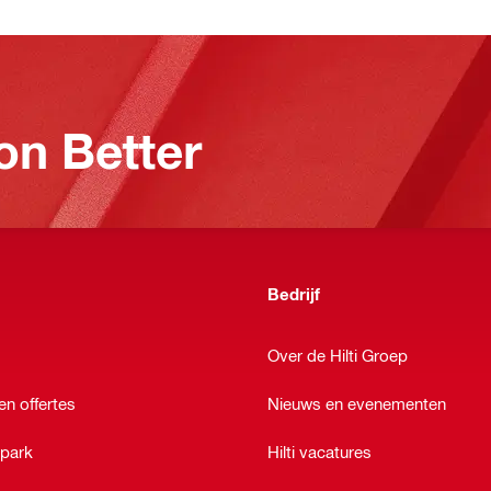
on Better
Bedrijf
Over de Hilti Groep
en offertes
Nieuws en evenementen
epark
Hilti vacatures