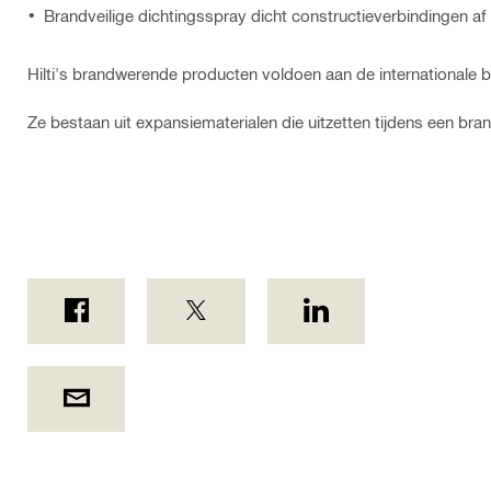
Brandveilige dichtingsspray dicht constructieverbindingen af -
Hilti's brandwerende producten voldoen aan de internationale br
Ze bestaan uit expansiematerialen die uitzetten tijdens een br