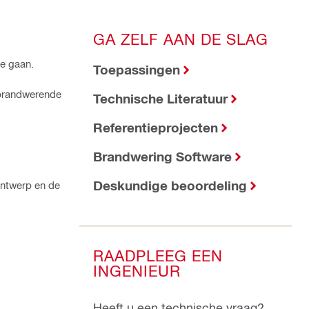
GA ZELF AAN DE SLAG
te gaan.
Toepassingen
 brandwerende
Technische Literatuur
Referentieprojecten
Brandwering Software
Deskundige beoordeling
ontwerp en de
RAADPLEEG EEN
INGENIEUR
Heeft u een technische vraag?