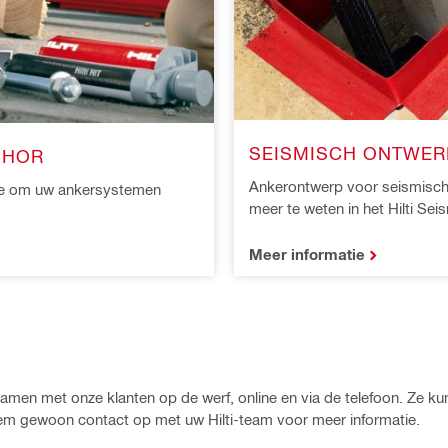
SEISMISCH ONTWER
CHOR
Ankerontwerp voor seismisch
tie om uw ankersystemen
meer te weten in het Hilti Sei
Meer informatie
men met onze klanten op de werf, online en via de telefoon. Ze kun
m gewoon contact op met uw Hilti-team voor meer informatie.