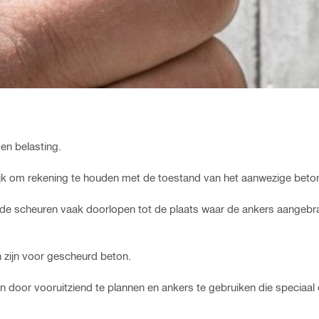
en belasting.
jk om rekening te houden met de toestand van het aanwezige beto
de scheuren vaak doorlopen tot de plaats waar de ankers aangebr
n zijn voor gescheurd beton.
n door vooruitziend te plannen en ankers te gebruiken die speciaa