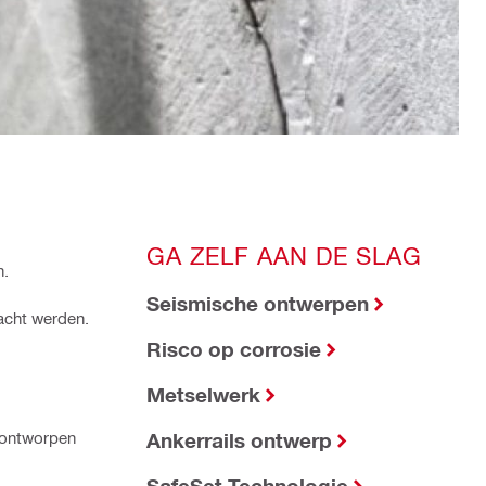
GA ZELF AAN DE SLAG
n.
Seismische ontwerpen
acht werden.
Risco op corrosie
Metselwerk
l ontworpen
Ankerrails ontwerp
SafeSet Technologie