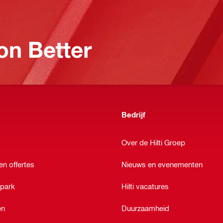
on Better
Bedrijf
Over de Hilti Groep
en offertes
Nieuws en evenementen
epark
Hilti vacatures
en
Duurzaamheid