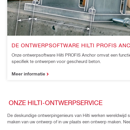
DE ONTWERPSOFTWARE HILTI PROFIS AN
Onze ontwerpsoftware Hilti PROFIS Anchor omvat een func
specifiek te ontwerpen voor gescheurd beton.
Meer informatie
ONZE HILTI-ONTWERPSERVICE
De deskundige ontwerpingenieurs van Hilti werken wereldwijd sa
maken van uw ontwerp of in uw plaats een ontwerp maken. Nee