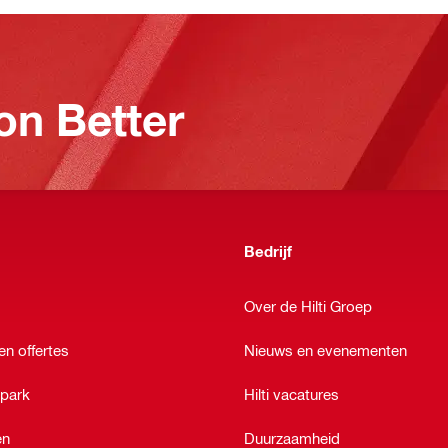
on Better
Bedrijf
Over de Hilti Groep
en offertes
Nieuws en evenementen
epark
Hilti vacatures
en
Duurzaamheid