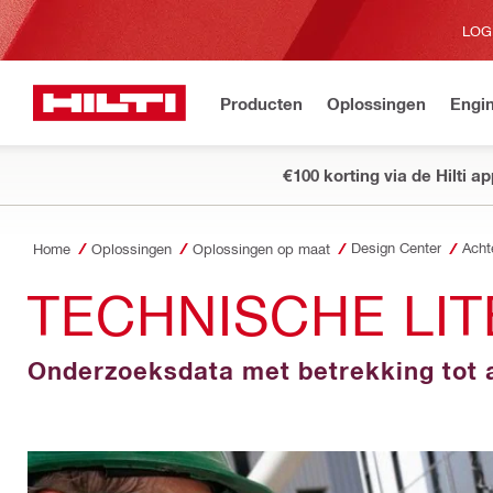
LOG
Producten
Oplossingen
Engin
€100 korting via de Hilti a
Design Center
Home
Oplossingen
Oplossingen op maat
TECHNISCHE LI
Onderzoeksdata met betrekking tot 