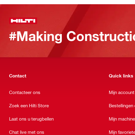
#Making Constructi
Contact
Quick links
Contacteer ons
Mijn account
Zoek een Hilti Store
Bestellingen 
Laat ons u terugbellen
Mijn machin
Chat live met ons
Mijn favoriet