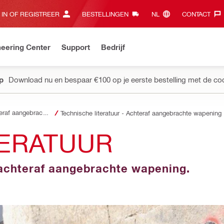
 IN OF REGISTREER
BESTELLINGEN
NL‎
CONTACT‎
eering Center
Support
Bedrijf
pp
Download nu en bespaar €100 op je eerste bestelling met de co
Achteraf aangebrachte wapening
Technische literatuur - Achteraf aangebrachte wapening
TERATUUR
achteraf aangebrachte wapening.