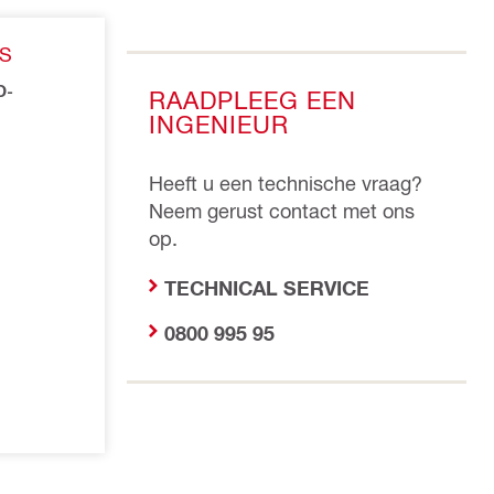
S
D-
RAADPLEEG EEN
INGENIEUR
Heeft u een technische vraag?
Neem gerust contact met ons
op.
TECHNICAL SERVICE
0800 995 95