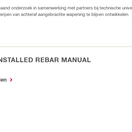
aand onderzoek in samenwerking met partners bij technische univers
erpen van achteraf aangebrachte wapening te blijven ontwikkelen.
INSTALLED REBAR MANUAL
den