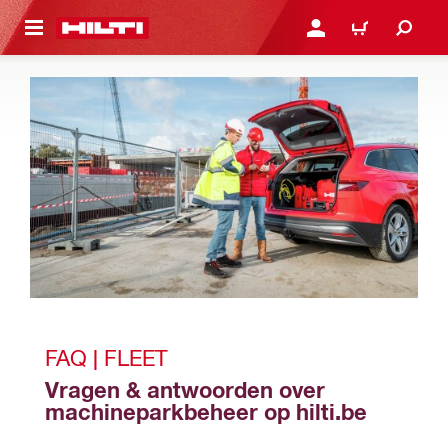
NAAR HOOFDINHOUD
LOG IN OF REGISTREER
WINKELWAGEN
FAQ | FLEET 
Vragen & antwoorden over 
machineparkbeheer op hilti.be 